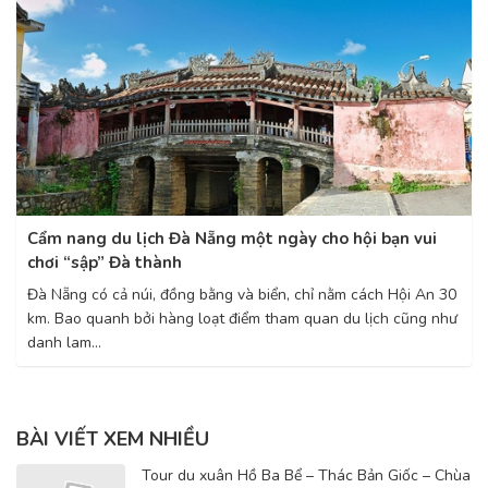
Cẩm nang du lịch Đà Nẵng một ngày cho hội bạn vui
chơi “sập” Đà thành
Đà Nẵng có cả núi, đồng bằng và biển, chỉ nằm cách Hội An 30
km. Bao quanh bởi hàng loạt điểm tham quan du lịch cũng như
danh lam...
BÀI VIẾT XEM NHIỀU
Tour du xuân Hồ Ba Bể – Thác Bản Giốc – Chùa