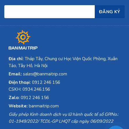
Địa chỉ:
Tháp Tây, Chung cư Học Viện Quốc Phòng, Xuân
Tảo, Tây Hồ, Hà Nội
Email:
sales@banmaitrip.com
Điện thoại:
0912 246 156
CSKH: 0934.246.156
Zalo:
0912 246 156
Website:
banmaitrip.com
Giấy phép Kinh doanh dịch vụ lữ hành quốc tế số GP/No.:
01-1949/2022/ TCDL-GP LHQT cấp ngày 06/09/2022