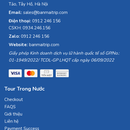
Tảo, Tây Hồ, Hà Nội
Email:
sales@banmaitrip.com
Điện thoại:
0912 246 156
CSKH: 0934.246.156
Zalo:
0912 246 156
Website:
banmaitrip.com
Giấy phép Kinh doanh dịch vụ lữ hành quốc tế số GP/No.:
01-1949/2022/ TCDL-GP LHQT cấp ngày 06/09/2022
Tour Trong Nước
Checkout
FAQS
Giới thiệu
Liên hệ
Payment Success