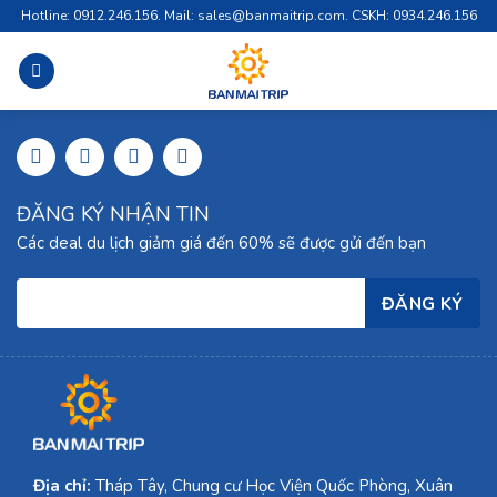
Skip
Hotline: 0912.246.156. Mail: sales@banmaitrip.com. CSKH: 0934.246.156
to
content
ĐĂNG KÝ NHẬN TIN
Các deal du lịch giảm giá đến 60% sẽ được gửi đến bạn
Địa chỉ:
Tháp Tây, Chung cư Học Viện Quốc Phòng, Xuân