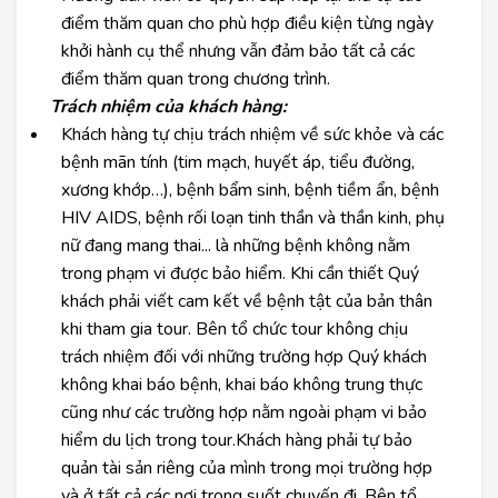
điểm thăm quan cho phù hợp điều kiện từng ngày
khởi hành cụ thể nhưng vẫn đảm bảo tất cả các
điểm thăm quan trong chương trình.
Trách nhiệm của khách hàng:
Khách hàng tự chịu trách nhiệm về sức khỏe và các
bệnh mãn tính (tim mạch, huyết áp, tiểu đường,
xương khớp…), bệnh bẩm sinh, bệnh tiềm ẩn, bệnh
HIV AIDS, bệnh rối loạn tinh thần và thần kinh, phụ
nữ đang mang thai... là những bệnh không nằm
trong phạm vi được bảo hiểm. Khi cần thiết Quý
khách phải viết cam kết về bệnh tật của bản thân
khi tham gia tour. Bên tổ chức tour không chịu
trách nhiệm đối với những trường hợp Quý khách
không khai báo bệnh, khai báo không trung thực
cũng như các trường hợp nằm ngoài phạm vi bảo
hiểm du lịch trong tour.Khách hàng phải tự bảo
quản tài sản riêng của mình trong mọi trường hợp
và ở tất cả các nơi trong suốt chuyến đi. Bên tổ