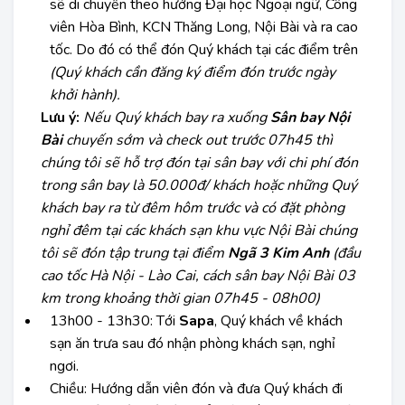
sẽ di chuyển theo hướng Đại học Ngoại ngữ, Công
viên Hòa Bình, KCN Thăng Long, Nội Bài và ra cao
tốc. Do đó có thể đón Quý khách tại các điểm trên
(Quý khách cần đăng ký điểm đón trước ngày
khởi hành).
Lưu ý:
Nếu Quý khách bay ra xuống
Sân bay Nội
Bài
chuyến sớm và check out trước 07h45 thì
chúng tôi sẽ hỗ trợ đón tại sân bay với chi phí đón
trong sân bay là 50.000đ/ khách hoặc những Quý
khách bay ra từ đêm hôm trước và có đặt phòng
nghỉ đêm tại các khách sạn khu vực Nội Bài chúng
tôi sẽ đón tập trung tại điểm
Ngã 3 Kim Anh
(đầu
cao tốc Hà Nội - Lào Cai, cách sân bay Nội Bài 03
km trong khoảng thời gian 07h45 - 08h00)
13h00 - 13h30:
Tới
Sapa
, Quý khách về khách
sạn ăn trưa sau đó nhận phòng khách sạn, nghỉ
ngơi.
Chiều:
Hướng dẫn viên đón và đưa Quý khách đi