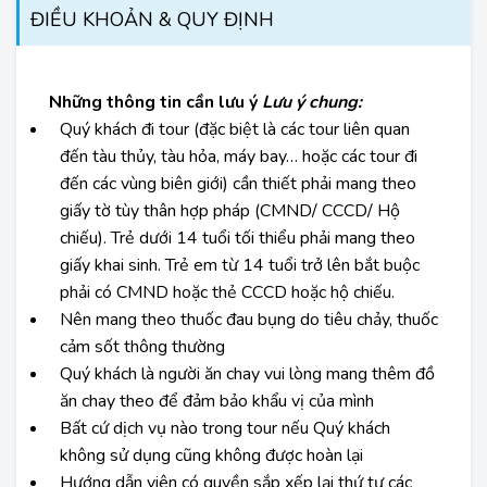
ĐIỀU KHOẢN & QUY ĐỊNH
Những thông tin cần lưu ý
Lưu ý chung:
Quý khách đi tour (đặc biệt là các tour liên quan
đến tàu thủy, tàu hỏa, máy bay… hoặc các tour đi
đến các vùng biên giới) cần thiết phải mang theo
giấy tờ tùy thân hợp pháp (CMND/ CCCD/ Hộ
chiếu). Trẻ dưới 14 tuổi tối thiểu phải mang theo
giấy khai sinh. Trẻ em từ 14 tuổi trở lên bắt buộc
phải có CMND hoặc thẻ CCCD hoặc hộ chiếu.
Nên mang theo thuốc đau bụng do tiêu chảy, thuốc
cảm sốt thông thường
Quý khách là người ăn chay vui lòng mang thêm đồ
ăn chay theo để đảm bảo khẩu vị của mình
Bất cứ dịch vụ nào trong tour nếu Quý khách
không sử dụng cũng không được hoàn lại
Hướng dẫn viên có quyền sắp xếp lại thứ tự các