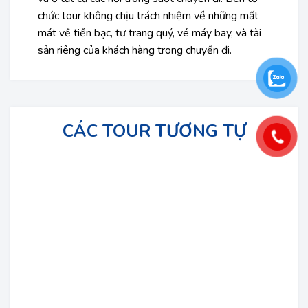
chức tour không chịu trách nhiệm về những mất
mát về tiền bạc, tư trang quý, vé máy bay, và tài
sản riêng của khách hàng trong chuyến đi.
CÁC TOUR TƯƠNG TỰ