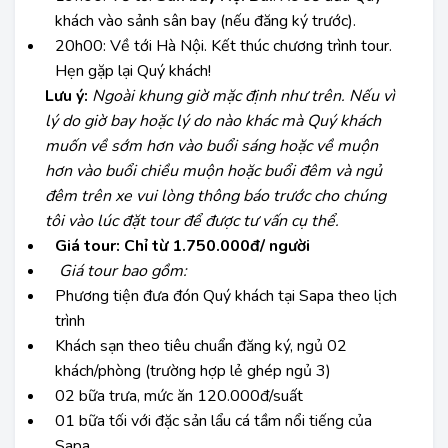
khách vào sảnh sân bay (nếu đăng ký trước).
20h00:
Về tới Hà Nội. Kết thúc chương trình tour.
Hẹn gặp lại Quý khách!
Lưu ý:
Ngoài khung giờ mặc định như trên. Nếu vì
lý do giờ bay hoặc lý do nào khác mà Quý khách
muốn về sớm hơn vào buổi sáng hoặc về muộn
hơn vào buổi chiều muộn hoặc buổi đêm và ngủ
đêm trên xe vui lòng thông báo trước cho chúng
tôi vào lúc đặt tour để được tư vấn cụ thể.
Giá tour:
Chỉ từ 1.750.000đ/ người
Giá tour bao gồm:
Phương tiện đưa đón Quý khách tại Sapa theo lịch
trình
Khách sạn theo tiêu chuẩn đăng ký, ngủ 02
khách/phòng (trường hợp lẻ ghép ngủ 3)
02 bữa trưa, mức ăn 120.000đ/suất
01 bữa tối với đặc sản lẩu cá tầm nổi tiếng của
Sapa