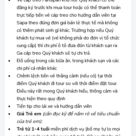
đăng ký trước khi mua tour hoặc có thể thanh toán
trực tiếp tiền vé cáp treo cho hướng dẫn viên tại
Sapa theo đúng đơn giá bán lẻ thực tế mà không
có thêm phát sinh gì khác. Trường hợp nếu Quý
khách tự mua vé (vé không phải do đơn vị tổ chức
cung cấp) thì chi phí ô tô đưa đón từ khách sạn ra
Ga cáp treo Quý khách sẽ tự chi trả.
Đồ uống trong các bữa ăn, trong khách sạn và các
chi phí cá nhân khác
Chênh lệch tiền vé thắng cảnh (nếu có) tại thời
điểm Quý khách đi tour so với thời điểm đặt tour.
Điều này rất mong Quý khách hiểu, thông cảm và
thực hiện theo quy định
Tiền tip cho lái xe và hướng dẫn viên
Giá
Trẻ em
(cần đọc kỹ để nắm rõ về tiêu chuẩn
của trẻ em):
Trẻ từ 1-4 tuổi
miễn phí dịch vụ (bố mẹ tự lo mọi