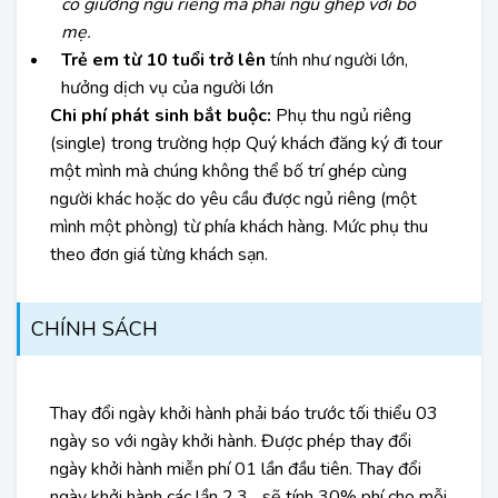
có giường ngủ riêng mà phải ngủ ghép với bố
mẹ.
Trẻ em từ 10 tuổi trở lên
tính như người lớn,
hưởng dịch vụ của người lớn
Chi phí phát sinh bắt buộc:
Phụ thu ngủ riêng
(single) trong trường hợp Quý khách đăng ký đi tour
một mình mà chúng không thể bố trí ghép cùng
người khác hoặc do yêu cầu được ngủ riêng (một
mình một phòng) từ phía khách hàng. Mức phụ thu
theo đơn giá từng khách sạn.
CHÍNH SÁCH
Thay đổi ngày khởi hành phải báo trước tối thiểu 03
ngày so với ngày khởi hành. Được phép thay đổi
ngày khởi hành miễn phí 01 lần đầu tiên. Thay đổi
ngày khởi hành các lần 2,3... sẽ tính 30% phí cho mỗi