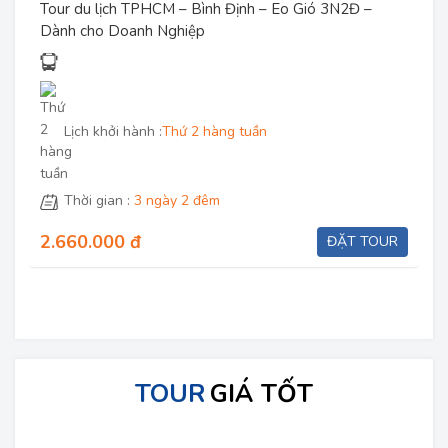
Tour du lịch TPHCM – Bình Định – Eo Gió 3N2Đ –
Dành cho Doanh Nghiệp
Lịch khởi hành :
Thứ 2 hàng tuần
Thời gian :
3 ngày 2 đêm
2.660.000 đ
ĐẶT TOUR
TOUR
GIÁ TỐT