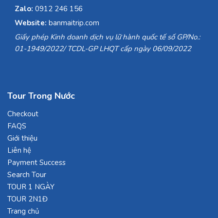
Zalo:
0912 246 156
Website:
banmaitrip.com
Giấy phép Kinh doanh dịch vụ lữ hành quốc tế số GP/No.:
01-1949/2022/ TCDL-GP LHQT cấp ngày 06/09/2022
Tour Trong Nước
Checkout
FAQS
Giới thiệu
Liên hệ
Payment Success
Search Tour
TOUR 1 NGÀY
TOUR 2N1Đ
Trang chủ