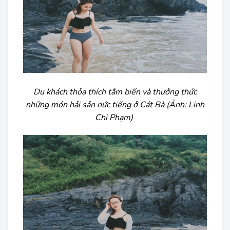
Du khách thỏa thích tắm biển và thưởng thức
những món hải sản nức tiếng ở Cát Bà (Ảnh: Linh
Chi Phạm)