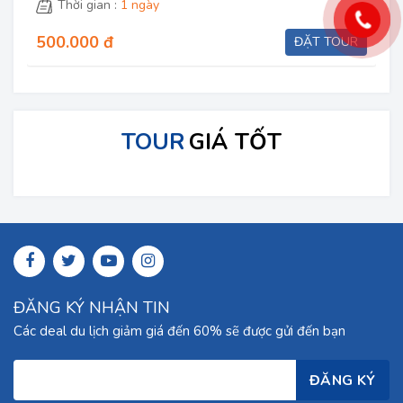
Thời gian :
1 ngày
500.000 đ
ĐẶT TOUR
TOUR
GIÁ TỐT
ĐĂNG KÝ NHẬN TIN
Các deal du lịch giảm giá đến 60% sẽ được gửi đến bạn