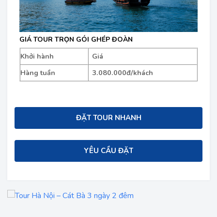
GIÁ TOUR TRỌN GÓI GHÉP ĐOÀN
Khởi hành
Giá
Hàng tuần
3.080.000đ/khách
ĐẶT TOUR NHANH
YÊU CẦU ĐẶT