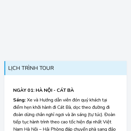
LỊCH TRÌNH TOUR
NGÀY 01: HÀ NỘI - CÁT BÀ
Sáng:
Xe và Hướng dẫn viên đón quý khách tại
điểm hẹn khởi hành đi Cát Bà, dọc theo đường đi
đoàn dừng chân nghỉ ngơi và ăn sáng (tự túc). Đoàn
tiếp tục hành trình theo cao tốc hiện đại nhất Việt
Nam Hà Nội – Hải Phòng đáp chuyến phà sang đảo