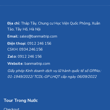
Địa chỉ:
Tháp Tây, Chung cư Học Viện Quốc Phòng, Xuân
Tảo, Tây Hồ, Hà Nội
Email:
sales@banmaitrip.com
Điện thoại:
0912 246 156
CSKH: 0934.246.156
Zalo:
0912 246 156
Website:
banmaitrip.com
Giấy phép Kinh doanh dịch vụ lữ hành quốc tế số GP/No.:
01-1949/2022/ TCDL-GP LHQT cấp ngày 06/09/2022
Tour Trong Nước
Checkout