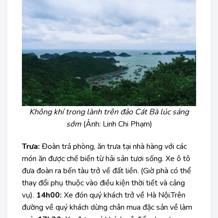
Không khí trong lành trên đảo Cát Bà lúc sáng
sớm
(Ảnh: Linh Chi Phạm)
Trưa:
Đoàn trả phòng, ăn trưa tại nhà hàng với các
món ăn được chế biến từ hải sản tươi sống. Xe ô tô
đưa đoàn ra bến tàu trở về đất liền. (Giờ phà có thể
thay đổi phụ thuộc vào điều kiện thời tiết và cảng
vụ).
14h00:
Xe đón quý khách trở về Hà Nội.Trên
đường về quý khách dừng chân mua đặc sản về làm