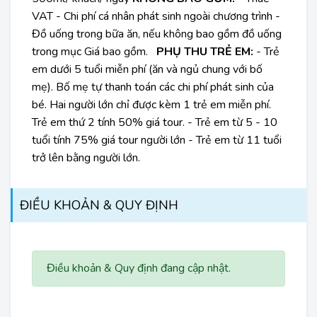
VAT - Chi phí cá nhân phát sinh ngoài chương trình -
Đồ uống trong bữa ăn, nếu không bao gồm đồ uống
trong mục Giá bao gồm.
PHỤ THU TRẺ EM:
- Trẻ
em dưới 5 tuổi miễn phí (ăn và ngủ chung với bố
mẹ). Bố mẹ tự thanh toán các chi phí phát sinh của
bé. Hai người lớn chỉ được kèm 1 trẻ em miễn phí.
Trẻ em thứ 2 tính 50% giá tour. - Trẻ em từ 5 - 10
tuổi tính 75% giá tour người lớn - Trẻ em từ 11 tuổi
trở lên bằng người lớn.
ĐIỀU KHOẢN & QUY ĐỊNH
Điều khoản & Quy định đang cập nhật.