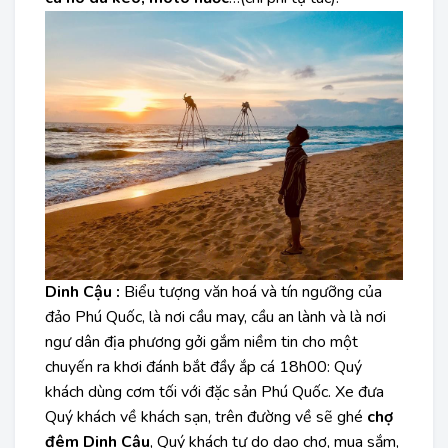
Dinh Cậu :
Biểu tượng văn hoá và tín ngưỡng của
đảo Phú Quốc, là nơi cầu may, cầu an lành và là nơi
ngư dân địa phương gởi gắm niềm tin cho một
chuyến ra khơi đánh bắt đầy ắp cá 18h00: Quý
khách dùng cơm tối với đặc sản Phú Quốc. Xe đưa
Quý khách về khách sạn, trên đường về sẽ ghé
chợ
đêm Dinh Cậu
, Quý khách tự do dạo chợ, mua sắm,