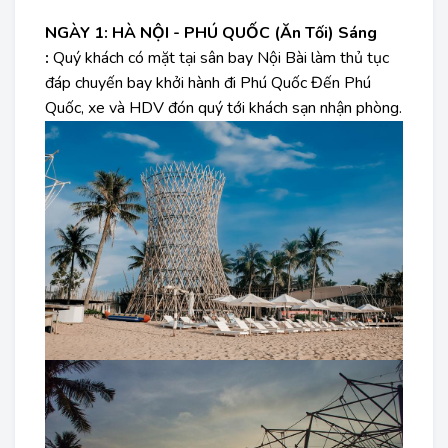
NGÀY 1: HÀ NỘI - PHÚ QUỐC (Ăn Tối)
Sáng
:
Quý khách có mặt tại sân bay Nội Bài làm thủ tục
đáp chuyến bay khởi hành đi Phú Quốc Đến Phú
Quốc, xe và HDV đón quý tới khách sạn nhận phòng.