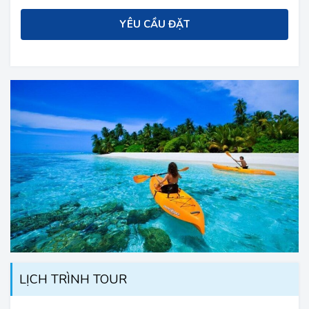
YÊU CẦU ĐẶT
LỊCH TRÌNH TOUR