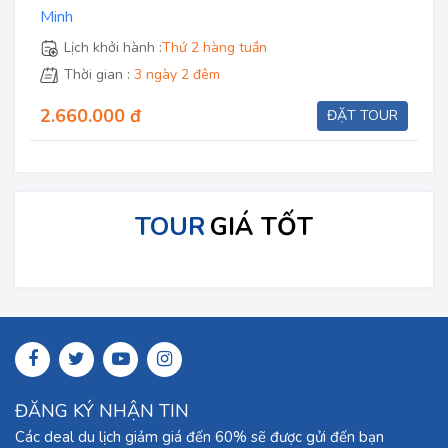
Thời gian :
1 ngày
500.000 đ
ĐẶT TOUR
TOUR
GIÁ TỐT
ĐĂNG KÝ NHẬN TIN
Các deal du lịch giảm giá đến 60% sẽ được gửi đến bạn