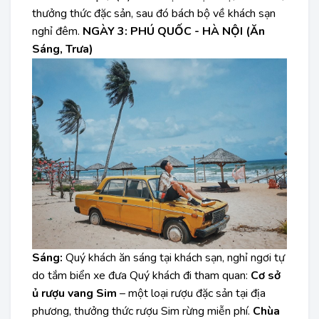
thưởng thức đặc sản, sau đó bách bộ về khách sạn
nghỉ đêm.
NGÀY 3: PHÚ QUỐC - HÀ NỘI (Ăn
Sáng, Trưa)
Sáng:
Quý khách ăn sáng tại khách sạn, nghỉ ngơi tự
do tắm biển xe đưa Quý khách đi tham quan:
Cơ sở
ủ rượu vang Sim
– một loại rượu đặc sản tại địa
phương, thưởng thức rượu Sim rừng miễn phí.
Chùa