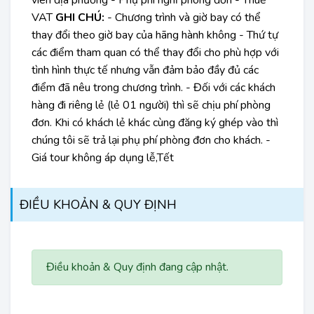
viên địa phương - Phụ phí nghỉ phòng đơn - Thuế
VAT
GHI CHÚ:
- Chương trình và giờ bay có thể
thay đổi theo giờ bay của hãng hành không - Thứ tự
các điểm tham quan có thể thay đổi cho phù hợp với
tình hình thực tế nhưng vẫn đảm bảo đầy đủ các
điểm đã nêu trong chương trình. - Đối với các khách
hàng đi riêng lẻ (lẻ 01 người) thì sẽ chịu phí phòng
đơn. Khi có khách lẻ khác cùng đăng ký ghép vào thì
chúng tôi sẽ trả lại phụ phí phòng đơn cho khách. -
Giá tour không áp dụng lễ,Tết
ĐIỀU KHOẢN & QUY ĐỊNH
Điều khoản & Quy định đang cập nhật.