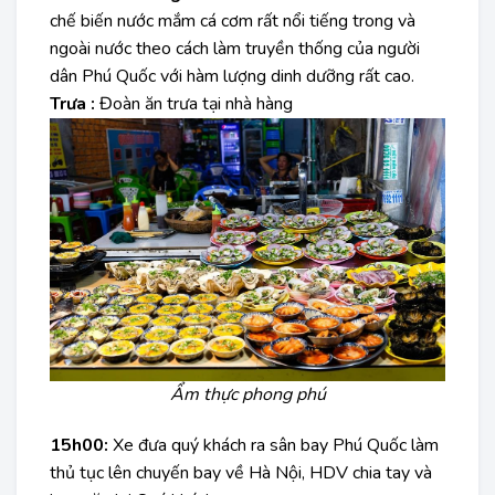
chế biến nước mắm cá cơm rất nổi tiếng trong và
ngoài nước theo cách làm truyền thống của người
dân Phú Quốc với hàm lượng dinh dưỡng rất cao.
Trưa :
Đoàn ăn trưa tại nhà hàng
Ẩm thực phong phú
15h00:
Xe đưa quý khách ra sân bay Phú Quốc làm
thủ tục lên chuyến bay về Hà Nội, HDV chia tay và