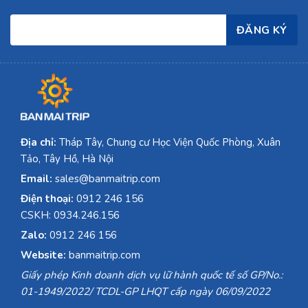
Địa chỉ:
Tháp Tây, Chung cư Học Viện Quốc Phòng, Xuân
Tảo, Tây Hồ, Hà Nội
Email:
sales@banmaitrip.com
Điện thoại:
0912 246 156
CSKH: 0934.246.156
Zalo:
0912 246 156
Website:
banmaitrip.com
Giấy phép Kinh doanh dịch vụ lữ hành quốc tế số GP/No.:
01-1949/2022/ TCDL-GP LHQT cấp ngày 06/09/2022