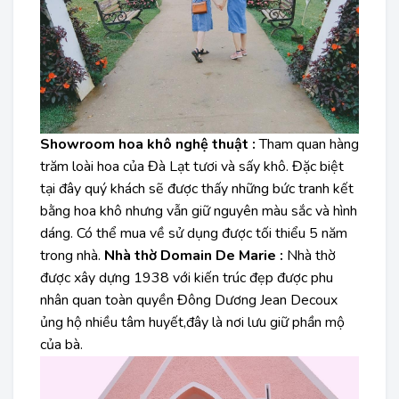
Showroom hoa khô nghệ thuật :
Tham quan hàng
trăm loài hoa của Đà Lạt tươi và sấy khô. Đặc biệt
tại đây quý khách sẽ được thấy những bức tranh kết
bằng hoa khô nhưng vẫn giữ nguyên màu sắc và hình
dáng. Có thể mua về sử dụng được tối thiểu 5 năm
trong nhà.
Nhà thờ Domain De Marie :
Nhà thờ
được xây dựng 1938 với kiến trúc đẹp được phu
nhân quan toàn quyền Đông Dương Jean Decoux
ủng hộ nhiều tâm huyết,đây là nơi lưu giữ phần mộ
của bà.