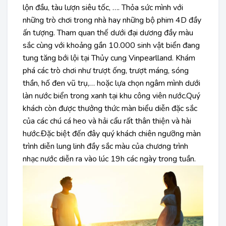
lộn đầu, tàu lượn siêu tốc, …. Thỏa sức mình với
những trò chơi trong nhà hay những bộ phim 4D đầy
ấn tượng. Tham quan thế dưới đại dương đầy màu
sắc cùng với khoảng gần 10.000 sinh vật biển đang
tung tăng bới lội tại Thủy cung Vinpearlland. Khám
phá các trò chơi như trượt ống, trượt máng, sóng
thần, hố đen vũ trụ,… hoặc lựa chọn ngâm mình dưới
làn nước biển trong xanh tại khu công viên nước.Quý
khách còn được thưởng thức màn biểu diễn đặc sắc
của các chú cá heo và hải cẩu rất thân thiện và hài
hước.Đặc biệt đến đây quý khách chiên ngưỡng màn
trình diễn lung linh đầy sắc màu của chương trình
nhạc nước diễn ra vào lúc 19h các ngày trong tuần.