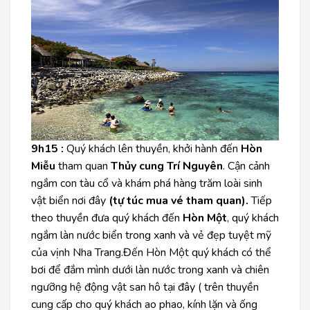
9h15 :
Quý khách lên thuyền, khởi hành đến
Hòn
Miễu
tham quan
Thủy cung Trí Nguyên
. Cận cảnh
ngắm con tàu cổ và khám phá hàng trăm loài sinh
vật biển nơi đây
(tự túc mua vé tham quan).
Tiếp
theo thuyền đưa quý khách đến
Hòn Một
, quý khách
ngắm làn nước biển trong xanh và vẻ đẹp tuyệt mỹ
của vịnh Nha Trang.Đến Hòn Một quý khách có thể
bơi để đắm mình dưới làn nước trong xanh và chiên
ngưỡng hệ động vật san hô tại đây ( trên thuyền
cung cấp cho quý khách ao phao, kính lặn và ống