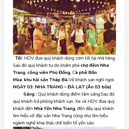
Tối:
HDV đưa quý khách dùng cơm tối tại nhà hàng.
Sau đó quý khách tự do khám phá
chợ đêm Nha
Trang
,
công viên Phù Đổng
, C
à phê Bốn
Mùa
,
khu hải sản Tháp Bà.
Về khách sạn nghỉ ngơi.
NGÀY 03: NHA TRANG – ĐÀ LẠT (Ăn 03 bữa)
Sáng :
Quý khách dùng điểm tâm sáng.Sau đó
quý khách trả phòng khách sạn. Xe và HDV đưa quý
khách đến
Nhà Yến Nha Trang
, đến đây quý khách
tìm hiểu về đặc sản Nha Trang cũng như tìm hiểu
ngành nghề khai thác chế biến tổ yến sào.