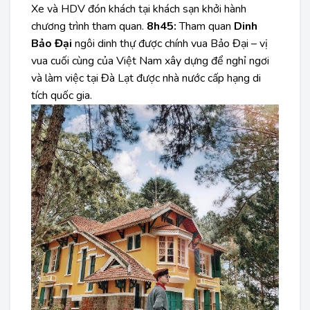
Xe và HDV đón khách tại khách sạn khởi hành
chương trình tham quan.
8h45:
Tham quan
Dinh
Bảo Đại
ngôi dinh thự được chính vua Bảo Đại – vị
vua cuối cùng của Việt Nam xây dựng để nghỉ ngơi
và làm việc tại Đà Lạt được nhà nước cấp hạng di
tích quốc gia.