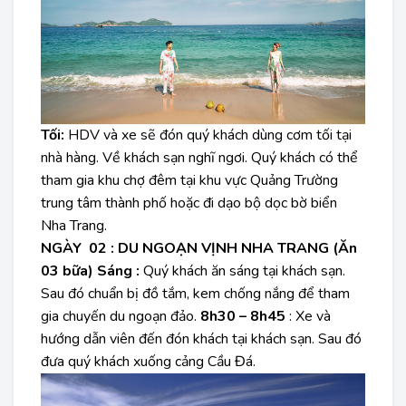
Tối:
HDV và xe sẽ đón quý khách dùng cơm tối tại
nhà hàng. Về khách sạn nghĩ ngơi. Quý khách có thể
tham gia khu chợ đêm tại khu vực Quảng Trường
trung tâm thành phố hoặc đi dạo bộ dọc bờ biển
Nha Trang.
NGÀY 02 : DU NGOẠN VỊNH NHA TRANG (Ăn
03 bữa)
Sáng :
Quý khách ăn sáng tại khách sạn.
Sau đó chuẩn bị đồ tắm, kem chống nắng để tham
gia chuyến du ngoạn đảo.
8h30 – 8h45
: Xe và
hướng dẫn viên đến đón khách tại khách sạn. Sau đó
đưa quý khách xuống cảng Cầu Đá.