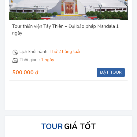
Tour thiền viện Tây Thiên – Đại bảo pháp Mandala 1
ngày
Lịch khởi hành :
Thứ 2 hàng tuần
Thời gian :
1 ngày
500.000 đ
ĐẶT TOUR
TOUR
GIÁ TỐT