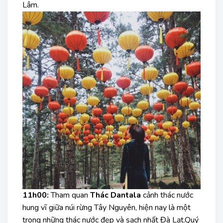
Lâm.
11h00:
Tham quan
Thác Dantala
cảnh thác nước
hung vĩ giữa núi rừng Tây Nguyên, hiện nay là một
trong những thác nước đẹp và sạch nhất Đà Lạt.Quý