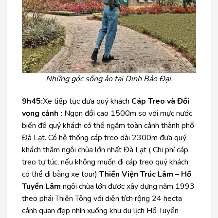
Những góc sống ảo tại Dinh Bảo Đại.
9h45:
Xe tiếp tục đưa quý khách
Cáp Treo và Đồi
vọng cảnh :
Ngọn đồi cao 1500m so với mực nước
biển để quý khách có thể ngắm toàn cảnh thành phố
Đà Lạt. Có hệ thống cáp treo dài 2300m đưa quý
khách thăm ngôi chùa lớn nhất Đà Lạt ( Chi phí cáp
treo tự túc, nếu không muốn đi cáp treo quý khách
có thể đi bằng xe tour)
Thiền Viện Trúc Lâm – Hồ
Tuyền Lâm
ngôi chùa lớn được xây dựng năm 1993
theo phái Thiền Tông với diện tích rộng 24 hecta
cảnh quan đẹp nhìn xuống khu du lịch Hồ Tuyền