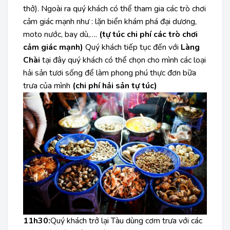
thở). Ngoài ra quý khách có thể tham gia các trò chơi
cảm giác mạnh như : lặn biển khám phá đại dương,
moto nước, bay dù,….
(tự túc chi phí các trò chơi
cảm giác mạnh)
Quý khách tiếp tục đến với
Làng
Chài
tại đây quý khách có thể chọn cho mình các loại
hải sản tươi sống để làm phong phú thực đơn bữa
trưa của mình
(chi phí hải sản tự túc)
11h30:
Quý khách trở lại Tàu dùng cơm trưa với các