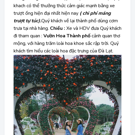
khach có thể thưởng thức cảm giác mạnh bằng xe
trượt ống hiện đại nhất hiện nay
( chi phí máng
trượt tự túc).
Quý khách về lại thành phố dùng cơm
trưa tại nhà hàng.
Chiều :
Xe và HDV đưa Quý khách
đi tham quan :
Vườn Hoa Thành phố
cảnh quan thơ
mộng, với hàng trăm loài hoa khoe sắc rập trời. Quý
khách tìm hiểu các loài hoa đặc trưng của Đà Lạt.