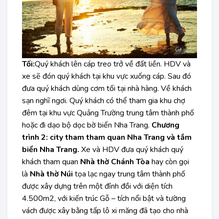
Tối:
Quý khách lên cáp treo trở về đất liền. HDV và
xe sẽ đón quý khách tại khu vực xuống cáp. Sau đó
đưa quý khách dùng cơm tối tại nhà hàng. Về khách
sạn nghĩ ngơi. Quý khách có thể tham gia khu chợ
đêm tại khu vực Quảng Trường trung tâm thành phố
hoặc đi dạo bộ dọc bờ biển Nha Trang.
Chương
trình 2: city tham tham quan Nha Trang và tắm
biển Nha Trang.
Xe và HDV đưa quý khách quý
khách tham quan
Nhà thờ Chánh Tòa
hay còn gọi
là
Nhà thờ Núi
tọa lạc ngay trung tâm thành phố
được xây dựng trên một đỉnh đồi với diện tích
4.500m2, với kiến trúc Gỗ – tích nổi bật và tường
vách được xây bằng tấp lô xi măng đã tạo cho nhà