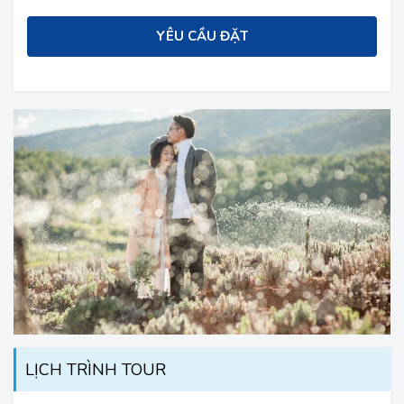
YÊU CẦU ĐẶT
LỊCH TRÌNH TOUR