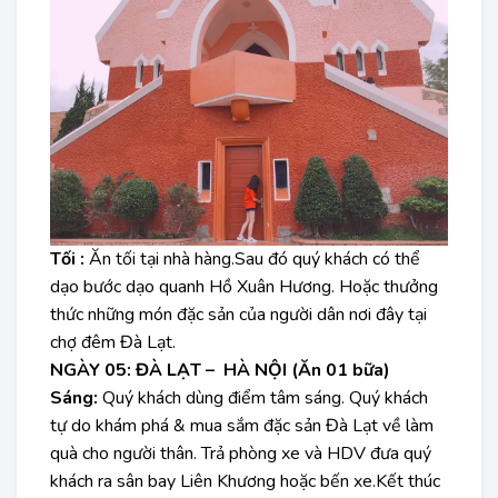
Tối :
Ăn tối tại nhà hàng.Sau đó quý khách có thể
dạo bước dạo quanh Hồ Xuân Hương. Hoặc thưởng
thức những món đặc sản của người dân nơi đây tại
chợ đêm Đà Lạt.
NGÀY 05: ĐÀ LẠT – HÀ NỘI (Ăn 01 bữa)
Sáng:
Quý khách dùng điểm tâm sáng. Quý khách
tự do khám phá & mua sắm đặc sản Đà Lạt về làm
quà cho người thân. Trả phòng xe và HDV đưa quý
khách ra sân bay Liên Khương hoặc bến xe.Kết thúc