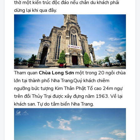
thờ một kiến trúc độc đáo nếu chân du khách phải
dừng lại khi qua đây.
Tham quan
Chùa Long Sơn
một trong 20 ngôi chùa
lớn tại thành phố Nha Trang.Quý khách chiêm
ngưỡng bức tượng Kim Thân Phật Tổ cao 24m ngự
trên đồi Thủy Trại được xây đựng năm 1963. Về lại
khách san. Tự do tắm biển Nha Trang.