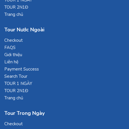
TOUR 1 NGÀY
TOUR 2N1Đ
Trang chủ
Tour Nước Ngoài
Checkout
FAQS
Giới thiệu
Liên hệ
Payment Success
Search Tour
TOUR 1 NGÀY
TOUR 2N1Đ
Trang chủ
Tour Trong Ngày
Checkout