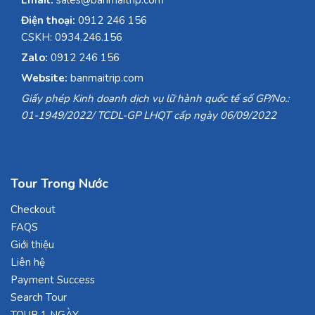
Email:
sales@banmaitrip.com
Điện thoại:
0912 246 156
CSKH: 0934.246.156
Zalo:
0912 246 156
Website:
banmaitrip.com
Giấy phép Kinh doanh dịch vụ lữ hành quốc tế số GP/No.:
01-1949/2022/ TCDL-GP LHQT cấp ngày 06/09/2022
Tour Trong Nước
Checkout
FAQS
Giới thiệu
Liên hệ
Payment Success
Search Tour