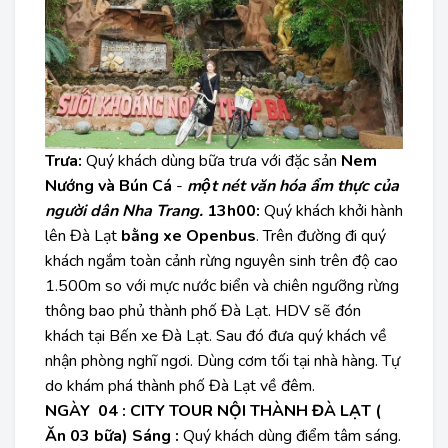
Trưa:
Quý khách dùng bữa trưa với đặc sản
Nem
Nướng và Bún Cá
-
một nét văn hóa ẩm thực của
người dân Nha Trang.
13h00:
Quý khách khởi hành
lên Đà Lạt
bằng xe Openbus
. Trên đường đi quý
khách ngắm toàn cảnh rừng nguyên sinh trên độ cao
1.500m so với mực nước biển và chiên ngưỡng rừng
thông bao phủ thành phố Đà Lạt. HDV sẽ đón
khách tại Bến xe Đà Lạt. Sau đó đưa quý khách về
nhận phòng nghĩ ngơi. Dùng cơm tối tại nhà hàng. Tự
do khám phá thành phố Đà Lạt về đêm.
NGÀY 04 : CITY TOUR NỘI THÀNH ĐÀ LẠT ­(
Ăn 03 bữa)
Sáng :
Quý khách dùng điểm tâm sáng.