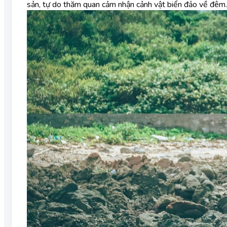
sản, tự do thăm quan cảm nhận cảnh vật biển đảo về đêm.