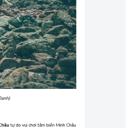
Oanh)
Châu
tự do vui chơi tắm biển Minh Châu