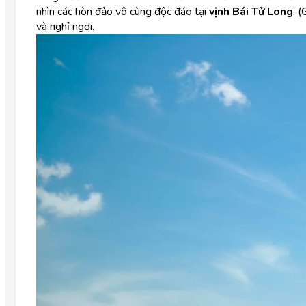
nhìn các hòn đảo vô cùng độc đáo tại
vịnh Bái Tử Long
. 
và nghỉ ngơi.