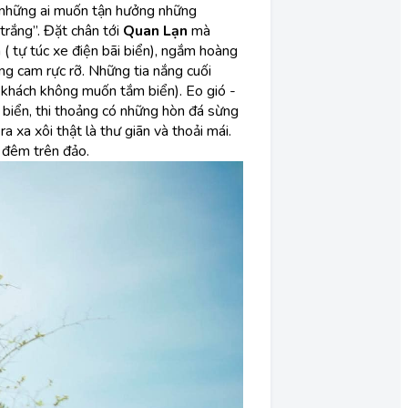
ới những ai muốn tận hưởng những
trắng”. Đặt chân tới
Quan Lạn
mà
( tự túc xe điện bãi biển), ngắm hoàng
ng cam rực rỡ. Những tia nắng cuối
o khách không muốn tắm biển). Eo gió -
 biển, thi thoảng có những hòn đá sừng
 xa xôi thật là thư giãn và thoải mái.
 đêm trên đảo.