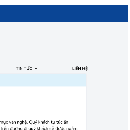
TIN TỨC
LIÊN HỆ
t mục văn nghệ. Quý khách tự túc ăn
. Trên đường đi quý khách sẽ được ngắm