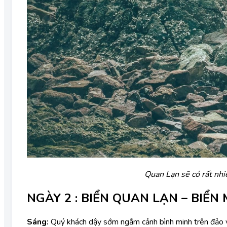
Quan Lạn sẽ có rất nh
NGÀY 2 : BIỂN QUAN LẠN – BIỂN MI
Sáng:
Quý khách dậy sớm ngắm cảnh bình minh trên đảo v