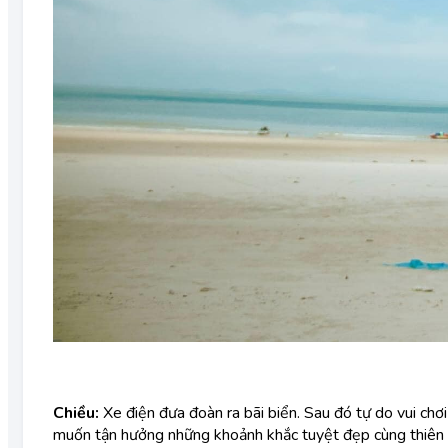
Chiều:
Xe điện đưa đoàn ra bãi biển. Sau đó tự do vui chơi
muốn tận hưởng những khoảnh khắc tuyệt đẹp cùng thiên 