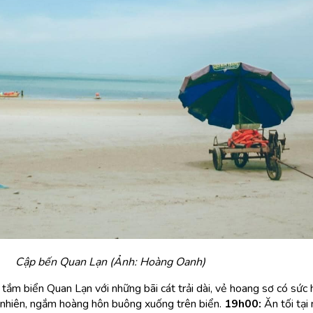
Cập bến Quan Lạn (Ảnh: Hoàng Oanh)
 tắm biển Quan Lạn với những bãi cát trải dài, vẻ hoang sơ có sức 
nhiên, ngắm hoàng hôn buông xuống trên biển.
19h00:
Ăn tối tại