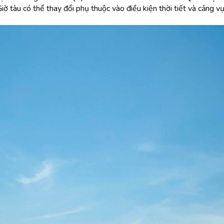
(Giờ tàu có thể thay đổi phụ thuộc vào điều kiện thời tiết và cảng vụ