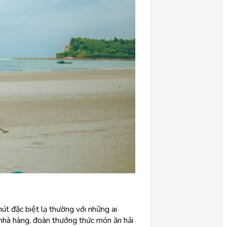
hút đặc biệt lạ thường với những ai
 nhà hàng, đoàn thưởng thức món ăn hải