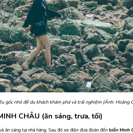
iều góc nhỏ để du khách khám phá và trải nghiệm (Ảnh: Hoàng 
NH CHÂU (ăn sáng, trưa, tối)
à ăn sáng tại nhà hàng. Sau đó xe điện đưa đoàn đến
biển Minh 