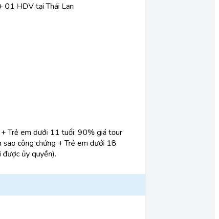
 + 01 HDV tại Thái Lan
+ Trẻ em dưới 11 tuổi: 90% giá tour
ản sao công chứng
+ Trẻ em dưới 18
i được ủy quyền).