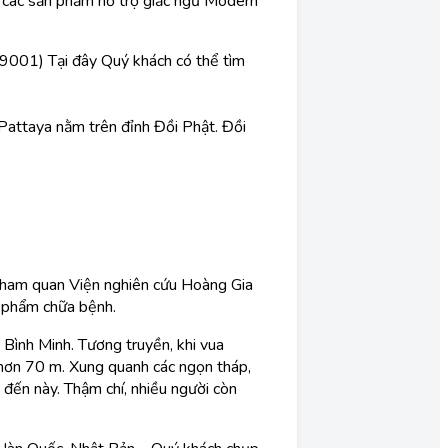
u các sản phẩm hỗ trợ giấc ngủ Modern
9001) Tại đây Quý khách có thể tìm
Pattaya nằm trên đỉnh Đồi Phật. Đồi
tham quan Viện nghiên cứu Hoàng Gia
c phẩm chữa bệnh.
 Bình Minh. Tương truyền, khi vua
o hơn 70 m. Xung quanh các ngọn tháp,
 đến này. Thậm chí, nhiều người còn