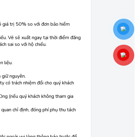
ó giá trị 50% so với đơn bảo hiểm
iếu. Vé sẽ xuất ngay tại thời điểm đăng
ch sai so với hộ chiếu.
n liệu.
n giữ nguyên.
ty có trách nhiệm đổi cho quý khách
i Ong (nếu quý khách không tham gia
quan chỉ định, đóng phí phụ thu tách
ớc ngoài vui lòng thông báo trước để