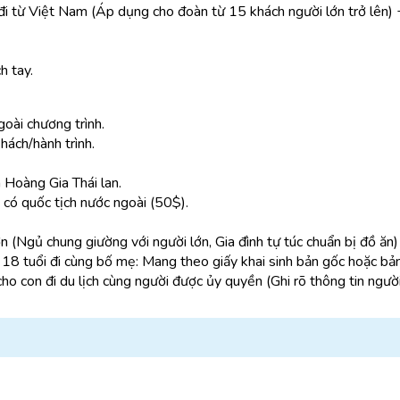
i từ Việt Nam (Áp dụng cho đoàn từ 15 khách người lớn trở lên)
h tay.
goài chương trình.
hách/hành trình.
Hoàng Gia Thái lan.
h có quốc tịch nước ngoài (50$).
n (Ngủ chung giường với người lớn, Gia đình tự túc chuẩn bị đồ ăn)
 18 tuổi đi cùng bố mẹ: Mang theo giấy khai sinh bản gốc hoặc b
cho con đi du lịch cùng người được ủy quyền (Ghi rõ thông tin ngườ