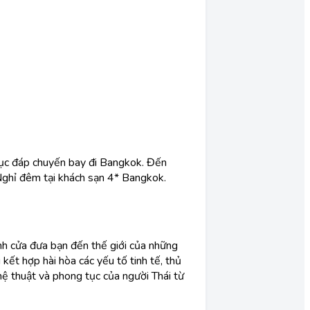
ủ tục đáp chuyến bay đi Bangkok. Đến
ghỉ đêm tại khách sạn 4* Bangkok.
ánh cửa đưa bạn đến thế giới của những
kết hợp hài hòa các yếu tố tinh tế, thủ
hệ thuật và phong tục của người Thái từ