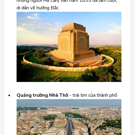
những người Hà Lan) vào năm 1855 đã làm cuộc
di dân về hướng Bắc.
Quảng trường Nhà Thờ
- trái tim của thành phố