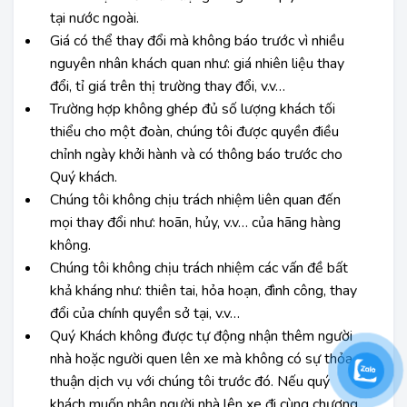
tại nước ngoài.
Giá có thể thay đổi mà không báo trước vì nhiều
nguyên nhân khách quan như: giá nhiên liệu thay
đổi, tỉ giá trên thị trường thay đổi, v.v…
Trường hợp không ghép đủ số lượng khách tối
thiểu cho một đoàn, chúng tôi được quyền điều
chỉnh ngày khởi hành và có thông báo trước cho
Quý khách.
Chúng tôi không chịu trách nhiệm liên quan đến
mọi thay đổi như: hoãn, hủy, v.v… của hãng hàng
không.
Chúng tôi không chịu trách nhiệm các vấn đề bất
khả kháng như: thiên tai, hỏa hoạn, đình công, thay
đổi của chính quyền sở tại, v.v…
Quý Khách không được tự động nhận thêm người
nhà hoặc người quen lên xe mà không có sự thỏa
thuận dịch vụ với chúng tôi trước đó. Nếu quý
khách muốn nhận người nhà lên xe đi cùng chương