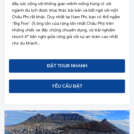
đầy sức sống với không gian mênh mông hùng vĩ, với
ngành du lịch được khai thác bài bản và bất ngờ với một
Châu Phi rất khác. Duy nhất tại Nam Phi, bạn có thể ngắm
“Big Five” (5 ông lớn của rừng lớn nhất Châu Phi) trên
những chiếc xe đặc chủng chuyên dụng, và trải nghiệm
resort 4* tiện nghi giữa rừng già với sự an toàn cao nhất
cho du khách…
ĐẶT TOUR NHANH
YÊU CẦU ĐẶT