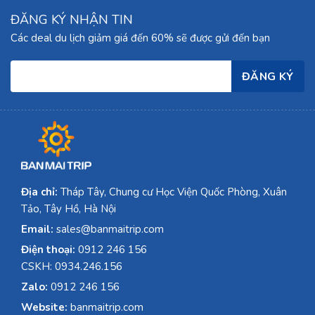
ĐĂNG KÝ NHẬN TIN
Các deal du lịch giảm giá đến 60% sẽ được gửi đến bạn
Địa chỉ:
Tháp Tây, Chung cư Học Viện Quốc Phòng, Xuân
Tảo, Tây Hồ, Hà Nội
Email:
sales@banmaitrip.com
Điện thoại:
0912 246 156
CSKH: 0934.246.156
Zalo:
0912 246 156
Website:
banmaitrip.com