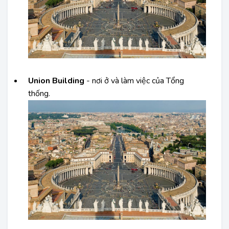
Union Building
- nơi ở và làm việc của Tổng
thống.