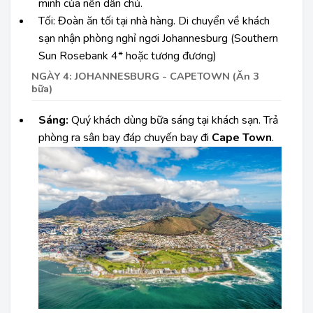
minh của nền dân chủ.
Tối: Đoàn ăn tối tại nhà hàng. Di chuyển về khách
sạn nhận phòng nghỉ ngơi
Johannesburg (Southern
Sun Rosebank 4* hoặc tương đương)
NGÀY 4: JOHANNESBURG - CAPETOWN (Ăn 3
bữa)
Sáng:
Quý khách dùng bữa sáng tại khách sạn. Trả
phòng ra sân bay đáp chuyến bay đi
Cape Town
.