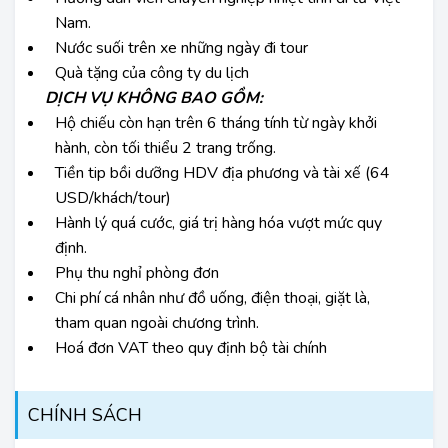
Nam.
Nước suối trên xe những ngày đi tour
Quà tặng của công ty du lịch
DỊCH VỤ KHÔNG BAO GỒM:
Hộ chiếu còn hạn trên 6 tháng tính từ ngày khởi
hành, còn tối thiểu 2 trang trống.
Tiền tip bồi dưỡng HDV địa phương và tài xế (64
USD/khách/tour)
Hành lý quá cước, giá trị hàng hóa vượt mức quy
định.
Phụ thu nghỉ phòng đơn
Chi phí cá nhân như đồ uống, điện thoại, giặt là,
tham quan ngoài chương trình.
Hoá đơn VAT theo quy định bộ tài chính
CHÍNH SÁCH