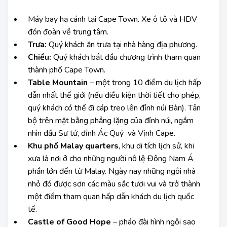
Máy bay hạ cánh tại Cape Town. Xe ô tô và HDV
đón đoàn về trung tâm.
Trưa:
Quý khách ăn trưa tại nhà hàng địa phương.
Chiều:
Quý khách bắt đầu chương trình tham quan
thành phố Cape Town.
Table Mountain
– một trong 10 điểm du lịch hấp
dẫn nhất thế giới (nếu điều kiện thời tiết cho phép,
quý khách có thể đi cáp treo lên đỉnh núi Bàn). Tản
bộ trên mặt bằng phẳng lặng của đỉnh núi, ngắm
nhìn đầu Sư tử, đỉnh Ác Quỷ và Vịnh Cape.
Khu phố Malay quarters
, khu di tích lịch sử, khi
xưa là nơi ở cho những người nô lệ Đông Nam Á
phần lớn đến từ Malay. Ngày nay những ngôi nhà
nhỏ đó được sơn các màu sắc tươi vui và trở thành
một điểm tham quan hấp dẫn khách du lịch quốc
tế.
Castle of Good Hope
– pháo đài hình ngôi sao