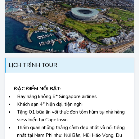
LỊCH TRÌNH TOUR
ĐẶC ĐIỂM NỔI BẬT:
Bay hàng không 5* Singapore airlines
Khách sạn 4* hiện đại, tiện nghi
Tặng 01 bữa ăn với thực đơn tôm hùm tại nhà hàng
view biển tại Capetown.
Thăm quan những thắng cảnh đẹp nhất và nổi tiếng
nhất tại Nam Phi như: Núi Bàn, Mũi Hảo Vọng, Du