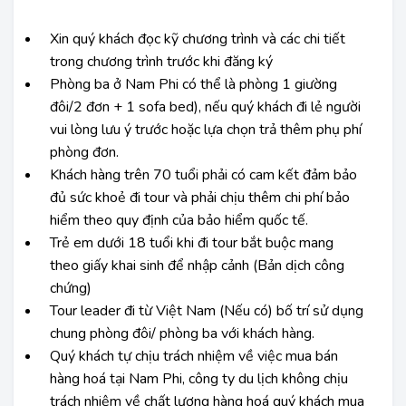
Xin quý khách đọc kỹ chương trình và các chi tiết
trong chương trình trước khi đăng ký
Phòng ba ở Nam Phi có thể là phòng 1 giường
đôi/2 đơn + 1 sofa bed), nếu quý khách đi lẻ người
vui lòng lưu ý trước hoặc lựa chọn trả thêm phụ phí
phòng đơn.
Khách hàng trên 70 tuổi phải có cam kết đảm bảo
đủ sức khoẻ đi tour và phải chịu thêm chi phí bảo
hiểm theo quy định của bảo hiểm quốc tế.
Trẻ em dưới 18 tuổi khi đi tour bắt buộc mang
theo giấy khai sinh để nhập cảnh (Bản dịch công
chứng)
Tour leader đi từ Việt Nam (Nếu có) bố trí sử dụng
chung phòng đôi/ phòng ba với khách hàng.
Quý khách tự chịu trách nhiệm về việc mua bán
hàng hoá tại Nam Phi, công ty du lịch không chịu
trách nhiệm về chất lượng hàng hoá quý khách mua