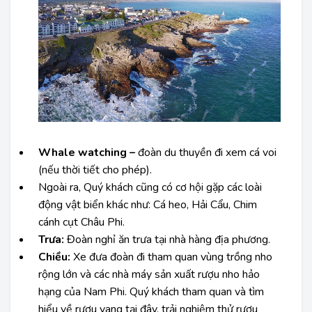
Whale watching –
đoàn du thuyền đi xem cá voi
(nếu thời tiết cho phép).
Ngoài ra, Quý khách cũng có cơ hội gặp các loài
động vật biển khác như: Cá heo, Hải Cẩu, Chim
cánh cụt Châu Phi.
Trưa:
Đoàn nghỉ ăn trưa tại nhà hàng địa phương.
Chiều:
Xe đưa đoàn đi tham quan vùng trồng nho
rộng lớn và các nhà máy sản xuất rượu nho hảo
hạng của Nam Phi. Quý khách tham quan và tìm
hiểu về rượu vang tại đây, trải nghiệm thử rượu