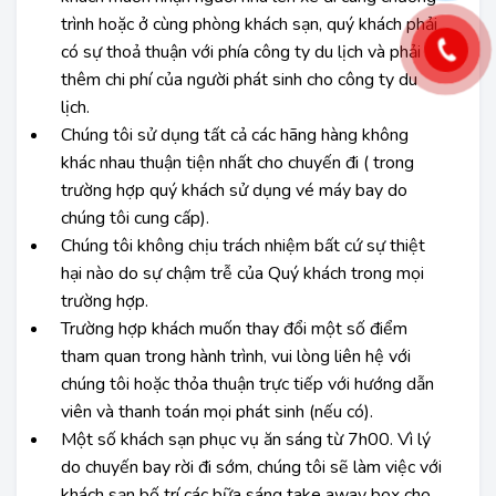
trình hoặc ở cùng phòng khách sạn, quý khách phải
có sự thoả thuận với phía công ty du lịch và phải
thêm chi phí của người phát sinh cho công ty du
lịch.
Chúng tôi sử dụng tất cả các hãng hàng không
khác nhau thuận tiện nhất cho chuyến đi ( trong
trường hợp quý khách sử dụng vé máy bay do
chúng tôi cung cấp).
Chúng tôi không chịu trách nhiệm bất cứ sự thiệt
hại nào do sự chậm trễ của Quý khách trong mọi
trường hợp.
Trường hợp khách muốn thay đổi một số điểm
tham quan trong hành trình, vui lòng liên hệ với
chúng tôi hoặc thỏa thuận trực tiếp với hướng dẫn
viên và thanh toán mọi phát sinh (nếu có).
Một số khách sạn phục vụ ăn sáng từ 7h00. Vì lý
do chuyến bay rời đi sớm, chúng tôi sẽ làm việc với
khách sạn bố trí các bữa sáng take away box cho