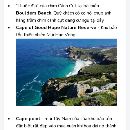
“Thuộc địa” của chim Cánh Cụt tại bãi biển
Boulders Beach
. Quý khách có cơ hội chụp ảnh
hàng trăm chim cánh cụt đang cư ngụ tại đây.
Cape of Good Hope Nature Reserve
- Khu bảo
tồn thiên nhiên Mũi Hảo Vọng.
Cape point
- mũi Tây Nam của của khu bảo tồn –
đặc biệt rất đẹp vào mùa xuân khi hoa dại nở thành