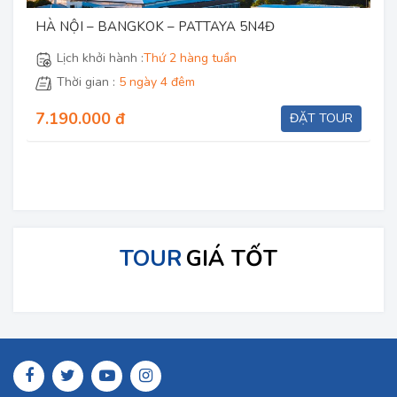
HÀ NỘI – PHUKET – ĐẢO PHI PHI 4N3Đ
Lịch khởi hành :
Thứ 2 hàng tuần
Thời gian :
4 ngày 3 đêm
11.490.000 đ
ĐẶT TOUR
TOUR
GIÁ TỐT