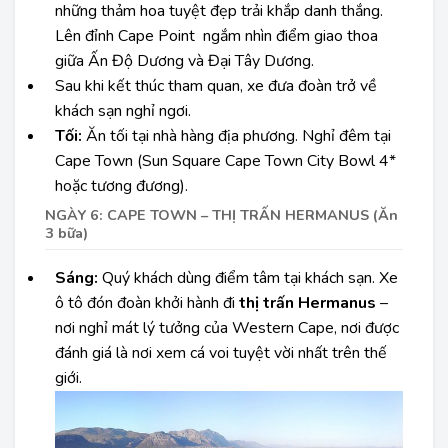
những thảm hoa tuyệt đẹp trải khắp danh thắng.
Lên đỉnh Cape Point ngắm nhìn điểm giao thoa
giữa Ấn Độ Dương và Đại Tây Dương.
Sau khi kết thúc tham quan, xe đưa đoàn trở về
khách sạn nghỉ ngơi.
Tối:
Ăn tối tại nhà hàng địa phương. Nghỉ đêm tại
Cape Town (Sun Square Cape Town City Bowl 4*
hoặc tương đương).
NGÀY 6: CAPE TOWN – THỊ TRẤN HERMANUS (Ăn
3 bữa)
Sáng:
Quý khách dùng điểm tâm tại khách sạn. Xe
ô tô đón đoàn khởi hành đi
thị trấn Hermanus
–
nơi nghỉ mát lý tưởng của Western Cape, nơi được
đánh giá là nơi xem cá voi tuyệt vời nhất trên thế
giới.