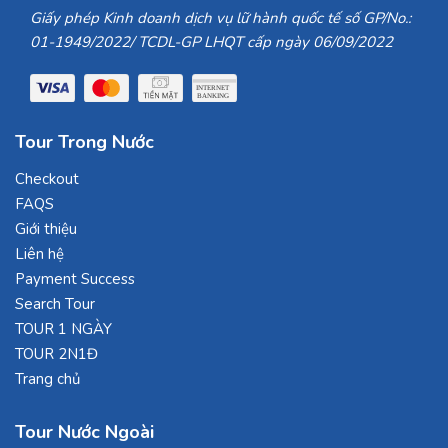
Giấy phép Kinh doanh dịch vụ lữ hành quốc tế số GP/No.:
01-1949/2022/ TCDL-GP LHQT cấp ngày 06/09/2022
Tour Trong Nước
Checkout
FAQS
Giới thiệu
Liên hệ
Payment Success
Search Tour
TOUR 1 NGÀY
TOUR 2N1Đ
Trang chủ
Tour Nước Ngoài